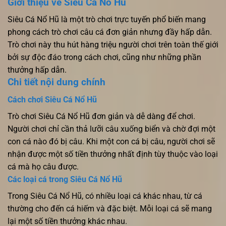
Giới thiệu về Siêu Cá Nổ Hũ
Siêu Cá Nổ Hũ là một trò chơi trực tuyến phổ biến mang
phong cách trò chơi câu cá đơn giản nhưng đầy hấp dẫn.
Trò chơi này thu hút hàng triệu người chơi trên toàn thế giới
bởi sự độc đáo trong cách chơi, cũng như những phần
thưởng hấp dẫn.
Chi tiết nội dung chính
Cách chơi Siêu Cá Nổ Hũ
Trò chơi Siêu Cá Nổ Hũ đơn giản và dễ dàng để chơi.
Người chơi chỉ cần thả lưỡi câu xuống biển và chờ đợi một
con cá nào đó bị câu. Khi một con cá bị câu, người chơi sẽ
nhận được một số tiền thưởng nhất định tùy thuộc vào loại
cá mà họ câu được.
Các loại cá trong Siêu Cá Nổ Hũ
Trong Siêu Cá Nổ Hũ, có nhiều loại cá khác nhau, từ cá
thường cho đến cá hiếm và đặc biệt. Mỗi loại cá sẽ mang
lại một số tiền thưởng khác nhau.