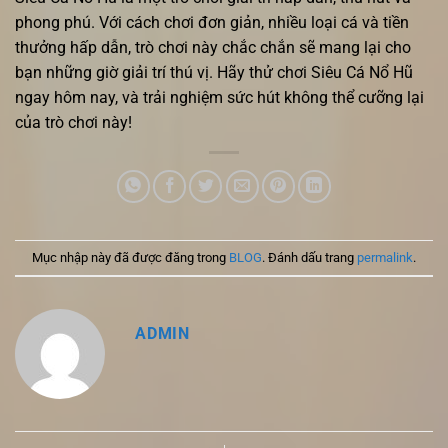
phong phú. Với cách chơi đơn giản, nhiều loại cá và tiền
thưởng hấp dẫn, trò chơi này chắc chắn sẽ mang lại cho
bạn những giờ giải trí thú vị. Hãy thử chơi Siêu Cá Nổ Hũ
ngay hôm nay, và trải nghiệm sức hút không thể cưỡng lại
của trò chơi này!
Mục nhập này đã được đăng trong
BLOG
. Đánh dấu trang
permalink
.
ADMIN