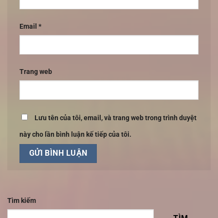
Email
*
Trang web
Lưu tên của tôi, email, và trang web trong trình duyệt
này cho lần bình luận kế tiếp của tôi.
Tìm kiếm