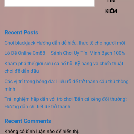
TÌM
KIẾM
Recent Posts
Chơi blackjack Hướng dẫn dễ hiểu, thực tế cho người mới
Lô Đề Online Cm88 – Sảnh Chơi Uy Tín, Minh Bạch 100%
Khám phá thế giới siêu cá nổ hũ: Kỹ năng và chiến thuật
chơi để dẫn đầu
Các vị trí trong bóng đá: Hiểu rõ để trở thành cầu thủ thông
minh
Trải nghiệm hấp dẫn với trò chơi ‘Bắn cá xèng đổi thưởng’:
Hướng dẫn chi tiết để trở thành
Recent Comments
Không có bình luận nào để hiển thị.