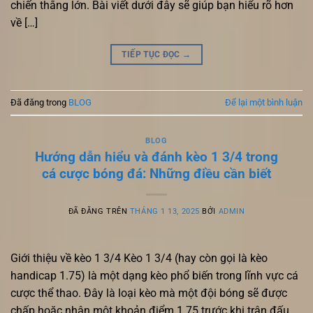
chiến thắng lớn. Bài viết dưới đây sẽ giúp bạn hiểu rõ hơn
về […]
TIẾP TỤC ĐỌC
→
Đã đăng trong
BLOG
Để lại một bình luận
BLOG
Hướng dẫn hiểu và đánh kèo 1 3/4 trong
cá cược bóng đá: Những điều cần biết
ĐÃ ĐĂNG TRÊN
THÁNG 1 13, 2025
BỞI
ADMIN
Giới thiệu về kèo 1 3/4 Kèo 1 3/4 (hay còn gọi là kèo
handicap 1.75) là một dạng kèo phổ biến trong lĩnh vực cá
cược thể thao. Đây là loại kèo mà một đội bóng sẽ được
chấp hoặc nhận một khoản điểm 1.75 trước khi trận đấu