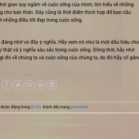
thời gian suy ngẫm về cuộc sống của mình, tìm hiểu về những
g cho bản thân. Đây cũng là thời điểm thích hợp để bạn cầu
ới những điều tốt đẹp trong cuộc sống.
 đáng nhớ và đầy ý nghĩa. Hãy xem nó như là một dấu hiệu cho
 thật và ý nghĩa sâu sắc trong cuộc sống. Đồng thời, hãy nhớ
gì đó về chúng ta và cuộc sống của chúng ta, do đó hãy cố gắn
 được đăng trong
BLOG
. Đánh dấu trang
permalink
.