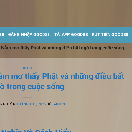
88
ĐĂNG NHẬP GOOD88
TẢI APP GOOD88
RÚT TIỀN GOOD88
: Nằm mơ thấy Phật và những điều bất ngờ trong cuộc sống
BLOG
ằm mơ thấy Phật và những điều bất
ờ trong cuộc sống
ĂNG TRÊN
THÁNG 1 13, 2025
BỞI
ADMIN