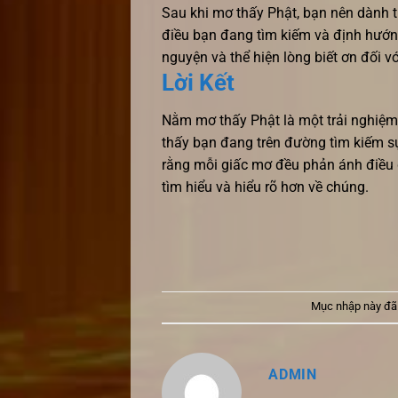
Sau khi mơ thấy Phật, bạn nên dành 
điều bạn đang tìm kiếm và định hướn
nguyện và thể hiện lòng biết ơn đối v
Lời Kết
Nằm mơ thấy Phật là một trải nghiệm
thấy bạn đang trên đường tìm kiếm sự
rằng mỗi giấc mơ đều phản ánh điều 
tìm hiểu và hiểu rõ hơn về chúng.
Mục nhập này đã
ADMIN