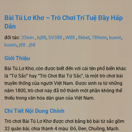
Bài Tú Lơ Khơ – Trò Chơi Trí Tuệ Đầy Hấp
Dẫn
đối tác:
33win
,
bj88
,
SV388
,
W88
,
8kbet
,
789win
,
kuwin
,
kuwin
,
j88
.
j88
Giới Thiệu
Bài Tú Lơ Khơ, còn được biết đến với cái tên phổ biến khác
là “Tứ Sắc” hay “Trò Chơi Bài Tứ Sắc”, là một trò chơi bài
truyền thống của người Việt Nam. Được sinh ra từ những
năm 1800, trò chơi này đã trở thành một phần không thể
thiếu trong văn hóa dân gian của Việt Nam.
Chi Tiết Nội Dung Chính
Trò chơi Bài Tú Lơ Khơ được chơi bằng bộ bài tứ sắc gồm
32 quân bài, chia thành 4 màu: Đỏ, Đen, Chuồng, Mạch.