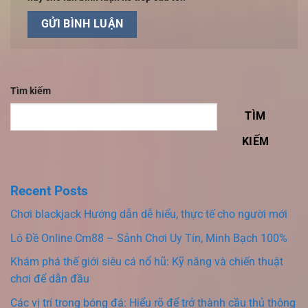
Tìm kiếm
TÌM
KIẾM
Recent Posts
Chơi blackjack Hướng dẫn dễ hiểu, thực tế cho người mới
Lô Đề Online Cm88 – Sảnh Chơi Uy Tín, Minh Bạch 100%
Khám phá thế giới siêu cá nổ hũ: Kỹ năng và chiến thuật
chơi để dẫn đầu
Các vị trí trong bóng đá: Hiểu rõ để trở thành cầu thủ thông