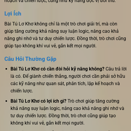
hoạch và chiến lược, cũng như kỹ năng đọc vị đối thủ.
Lợi Ích
Bài Tú Lơ Khơ không chỉ là một trò chơi giải trí, mà còn
giúp tăng cường khả năng suy luận logic, nâng cao khả
năng ghi nhớ và tư duy chiến lược. Đồng thời, trò chơi cũng
giúp tạo không khí vui vẻ, gắn kết mọi người.
Câu Hỏi Thường Gặp
Bài Tú Lơ Khơ có cần đòi hỏi kỹ năng không?
Câu trả lời
là có. Để giành chiến thắng, người chơi cần phải sở hữu
các kỹ năng như quan sát, phân tích, lập kế hoạch và
chiến lược.
Bài Tú Lơ Khơ có lợi ích gì?
Trò chơi giúp tăng cường
khả năng suy luận logic, nâng cao khả năng ghi nhớ và
tư duy chiến lược. Đồng thời, trò chơi cũng giúp tạo
không khí vui vẻ, gắn kết mọi người.